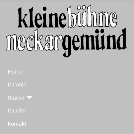
Home
Chronik
Stücke
Gaukler
Kontakt