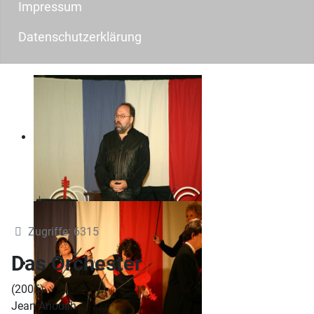
Impressum
Datenschutzerklärung
Zugriffe: 6315
Das Orchester
(2005)
Jean Anouilh