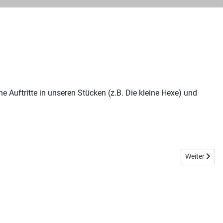
 Auftritte in unseren Stücken (z.B. Die kleine Hexe) und
Next article:
Weiter