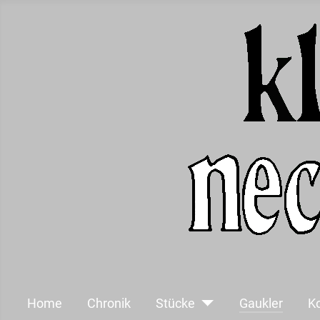
Home
Chronik
Stücke
Gaukler
K