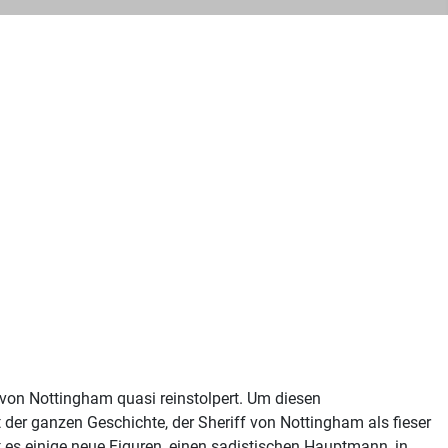
f von Nottingham quasi reinstolpert. Um diesen
er ganzen Geschichte, der Sheriff von Nottingham als fieser
es einige neue Figuren, einen sadistischen Hauptmann, in