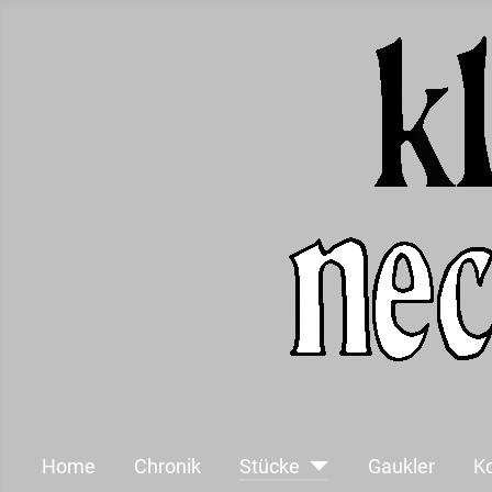
Home
Chronik
Stücke
Gaukler
K