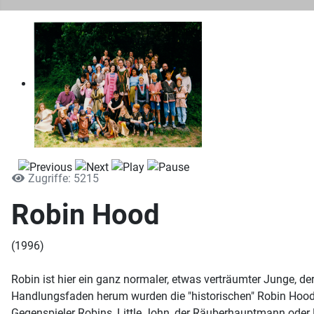
Zugriffe: 5215
Robin Hood
(1996)
Robin ist hier ein ganz normaler, etwas verträumter Junge, de
Handlungsfaden herum wurden die "historischen" Robin Hood 
Gegenspieler Robins, Little John, der Räuberhauptmann oder 