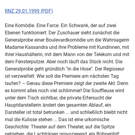
RNZ 29.01.1999 (PDF)
Eine Komödie. Eine Farce. Ein Schwank, der auf zwei
Ebenen funktioniert: Der Zuschauer sieht zunächst die
Generalprobe einer Boulevardkomödie um die Wahrsagerin
Madame Kassandra und ihre Probleme mit Kundinnen, mit
ihrer Haushälterin, mit dem Mann von der Telekom und mit
dem Fensterputzer. Aber noch läuft das Stück nicht. Die
Generalprobe geht gründlich "in die Hose". Der Regisseur
ist verzweifelt: Wie soll die Premiere am nächsten Tag
laufen? – Genau diese Premiere zeigt der zweite Akt: Denn
es kommt alles noch viel schlimmer! Die Souffleuse wird
unter dem Tisch sichtbar, die private Eifersucht der
Hauptdarstellerin ändert den gesamten Ablauf, ein
Darsteller ist total betrunken ... und schließlich bleibt nicht
mal die Kulisse stehen ... Das ist eine urkomische
Geschichte: Theater auf dem Theater, auf die Spitze
getrieben, die Lachtränen provozierend, ein Bühnenhit!