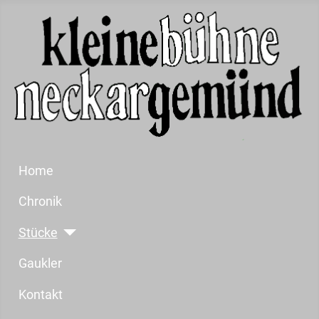
Home
Chronik
Stücke
Gaukler
Kontakt